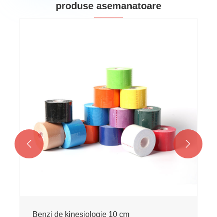
produse asemanatoare


Benzi de kinesiologie 10 cm