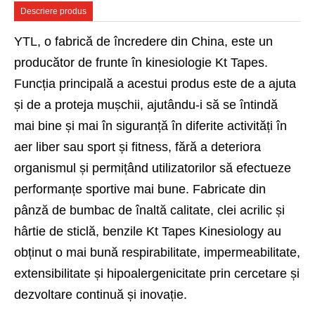
Descriere produs
YTL, o fabrică de încredere din China, este un
producător de frunte în kinesiologie Kt Tapes.
Funcția principală a acestui produs este de a ajuta
și de a proteja mușchii, ajutându-i să se întindă
mai bine și mai în siguranță în diferite activități în
aer liber sau sport și fitness, fără a deteriora
organismul și permițând utilizatorilor să efectueze
performanțe sportive mai bune. Fabricate din
pânză de bumbac de înaltă calitate, clei acrilic și
hârtie de sticlă, benzile Kt Tapes Kinesiology au
obținut o mai bună respirabilitate, impermeabilitate,
extensibilitate și hipoalergenicitate prin cercetare și
dezvoltare continuă și inovație.