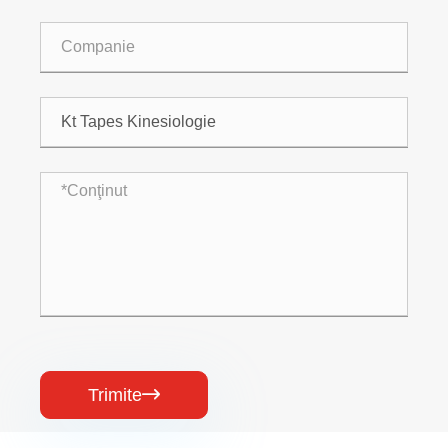
Trimite
