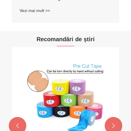
Vezi mai mult >>
Recomandări de știri

