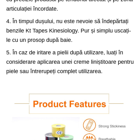
articulației încordate.
4. În timpul dușului, nu este nevoie să îndepărtați
benzile Kt Tapes Kinesiology. Pur și simplu uscați-
le cu un prosop după baie.
5. În caz de iritare a pielii după utilizare, luați în
considerare aplicarea unei creme liniștitoare pentru
piele sau întrerupeți complet utilizarea.