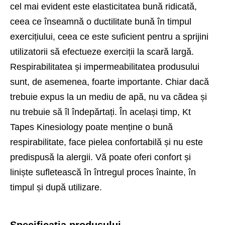
cel mai evident este elasticitatea bună ridicată,
ceea ce înseamnă o ductilitate bună în timpul
exercițiului, ceea ce este suficient pentru a sprijini
utilizatorii să efectueze exerciții la scară largă.
Respirabilitatea și impermeabilitatea produsului
sunt, de asemenea, foarte importante. Chiar dacă
trebuie expus la un mediu de apă, nu va cădea și
nu trebuie să îl îndepărtați. În același timp, Kt
Tapes Kinesiology poate menține o bună
respirabilitate, face pielea confortabilă și nu este
predispusă la alergii. Vă poate oferi confort și
liniște sufletească în întregul proces înainte, în
timpul și după utilizare.