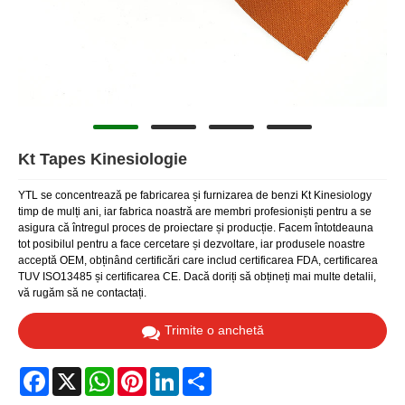
Kt Tapes Kinesiologie
YTL se concentrează pe fabricarea și furnizarea de benzi Kt Kinesiology
timp de mulți ani, iar fabrica noastră are membri profesioniști pentru a se
asigura că întregul proces de proiectare și producție. Facem întotdeauna
tot posibilul pentru a face cercetare și dezvoltare, iar produsele noastre
acceptă OEM, obținând certificări care includ certificarea FDA, certificarea
TUV ISO13485 și certificarea CE. Dacă doriți să obțineți mai multe detalii,
vă rugăm să ne contactați.
Trimite o anchetă
Facebook
X
WhatsApp
Pinterest
LinkedIn
Share