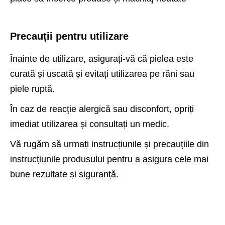
Precauții pentru utilizare
Înainte de utilizare, asigurați-vă că pielea este
curată și uscată și evitați utilizarea pe răni sau
piele ruptă.
În caz de reacție alergică sau disconfort, opriți
imediat utilizarea și consultați un medic.
Vă rugăm să urmați instrucțiunile și precauțiile din
instrucțiunile produsului pentru a asigura cele mai
bune rezultate și siguranță.