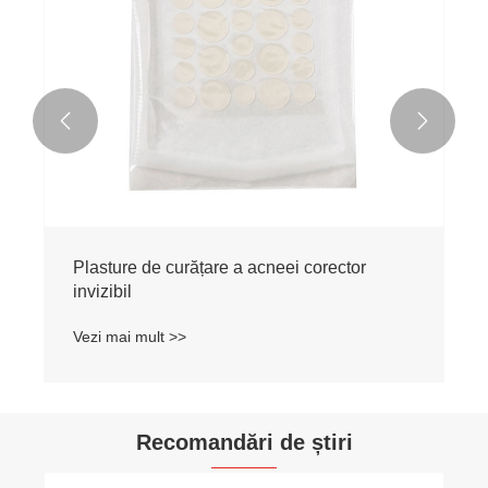


Plasture de curățare a acneei corector
invizibil
Vezi mai mult >>
Recomandări de știri