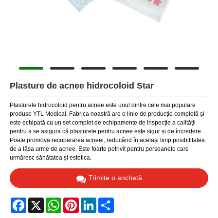
Plasture de acnee hidrocoloid Star
Plasturele hidrocoloid pentru acnee este unul dintre cele mai populare
produse YTL Medical. Fabrica noastră are o linie de producție completă și
este echipată cu un set complet de echipamente de inspecție a calității
pentru a se asigura că plasturele pentru acnee este sigur și de încredere.
Poate promova recuperarea acneei, reducând în același timp posibilitatea
de a lăsa urme de acnee. Este foarte potrivit pentru persoanele care
urmăresc sănătatea și estetica.
Trimite o anchetă
Facebook
X
WhatsApp
Pinterest
LinkedIn
Share