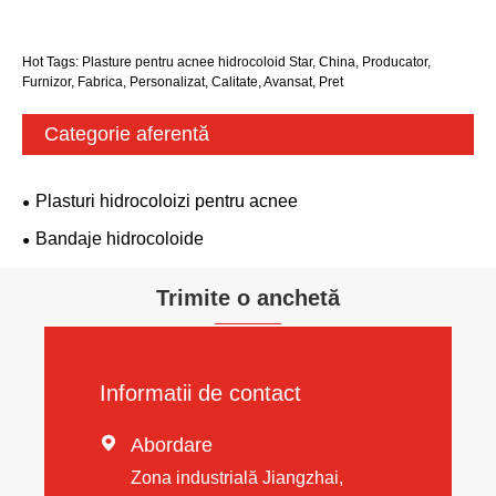
Hot Tags: Plasture pentru acnee hidrocoloid Star, China, Producator,
Furnizor, Fabrica, Personalizat, Calitate, Avansat, Pret
Categorie aferentă
Plasturi hidrocoloizi pentru acnee
Bandaje hidrocoloide
Trimite o anchetă
Informatii de contact

Abordare
Zona industrială Jiangzhai,