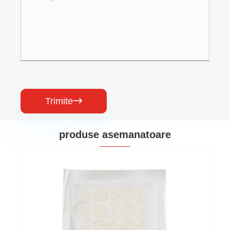
Trimite

produse asemanatoare