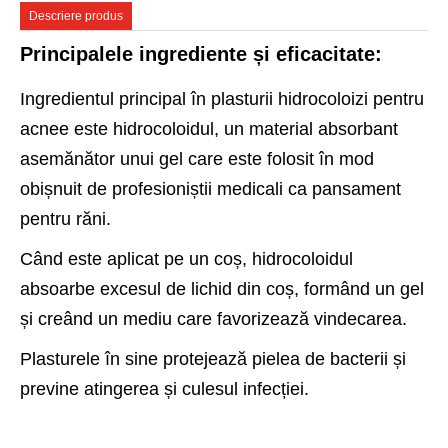
Descriere produs
Principalele ingrediente și eficacitate:
Ingredientul principal în plasturii hidrocoloizi pentru
acnee este hidrocoloidul, un material absorbant
asemănător unui gel care este folosit în mod
obișnuit de profesioniștii medicali ca pansament
pentru răni.
Când este aplicat pe un coș, hidrocoloidul
absoarbe excesul de lichid din coș, formând un gel
și creând un mediu care favorizează vindecarea.
Plasturele în sine protejează pielea de bacterii și
previne atingerea și culesul infecției.