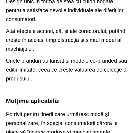
Design unic în formă de stea cu culori bogate
pentru a satisface nevoile individuale ale diferiților
consumatori.
Atât efectele acneei, cât și ale corectorului, putând
crește în același timp distracția și simțul modei al
machiajului.
Unele branduri au lansat și modele co-branded sau
ediții limitate, ceea ce crește valoarea de colecție a
produsului.
Mulțime aplicabilă:
Potrivit pentru tinerii care urmăresc modă și
personalizare, în special consumatorii cărora le
place să încerce produse și machiaj noutate